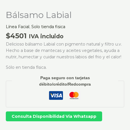
Bálsamo Labial
Línea Facial
,
Solo tienda fisica
$
4501
IVA incluido
Delicioso bálsamo Labial con pigmento natural y filtro u.v.
Hecho a base de mantecas y aceites vegetales, ayuda a
nutrir, humectar y cuidar nuestros labios del frio y el calor!
Sólo en tienda física.
Paga seguro con tarjetas
débito/crédito/Redcompra
Consulta Disponibilidad Vía Whatsapp