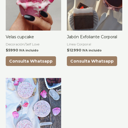
Velas cupcake
Jabón Exfoliante Corporal
Decoración/Self Love
Línea Corporal
$
5990
$
12990
IVA incluido
IVA incluido
Consulta Whatsapp
Consulta Whatsapp