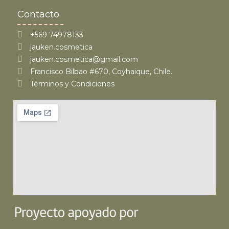
Contacto
+569 74978133
jauken.cosmetica
jauken.cosmetica@gmail.com
Francisco Bilbao #670, Coyhaique, Chile.
Términos y Condiciones