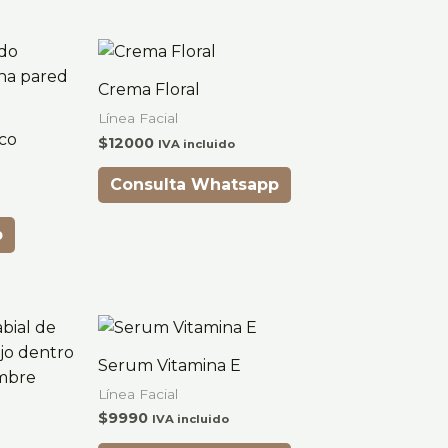
Crema Floral
Línea Facial
ico
$
12000
IVA incluido
Consulta Whatsapp
p
Serum Vitamina E
Línea Facial
$
9990
IVA incluido