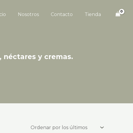
cio
Nosotros
Contacto
Tienda
s, néctares y cremas.