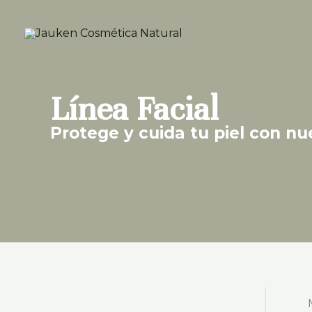
Ir
al
contenido
Línea Facial
Protege y cuida tu piel con nu