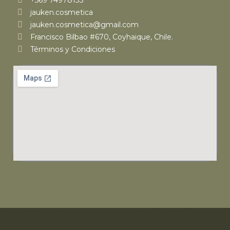
jauken.cosmetica
jauken.cosmetica@gmail.com
Francisco Bilbao #670, Coyhaique, Chile.
Términos y Condiciones