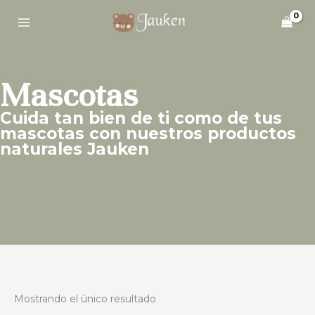
Ir
al
contenido
Mascotas
Cuida tan bien de ti como de tus
mascotas con nuestros productos
naturales Jauken
Mostrando el único resultado